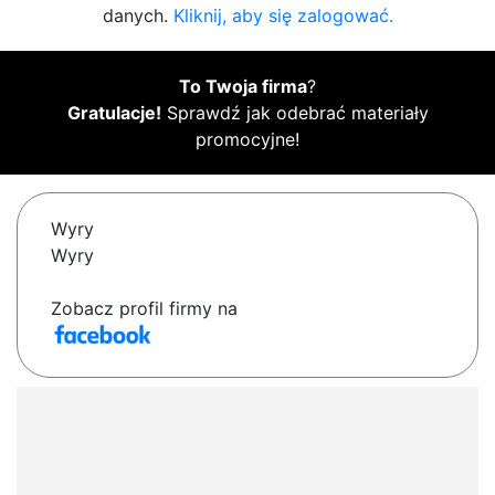
danych.
Kliknij, aby się zalogować.
To Twoja firma
?
Gratulacje!
Sprawdź jak odebrać materiały
promocyjne!
Wyry
Wyry
Zobacz profil firmy na