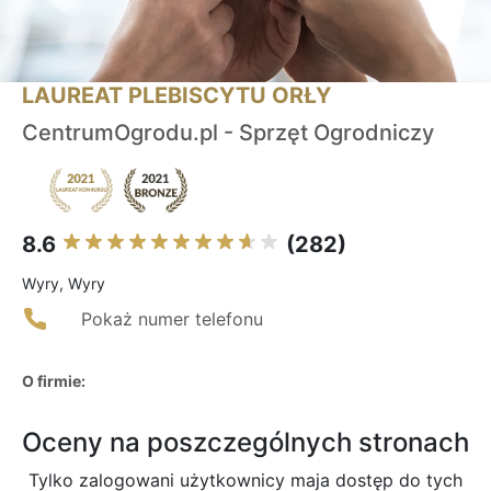
LAUREAT PLEBISCYTU ORŁY
CentrumOgrodu.pl - Sprzęt Ogrodniczy
8.6
(282)
Wyry, Wyry
Pokaż numer telefonu
O firmie:
Oceny na poszczególnych stronach
Tylko zalogowani użytkownicy maja dostęp do tych