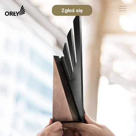
Zgłoś się