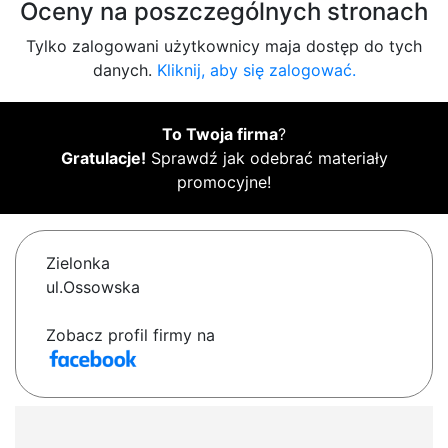
Oceny na poszczególnych stronach
Tylko zalogowani użytkownicy maja dostęp do tych
danych.
Kliknij, aby się zalogować.
To Twoja firma
?
Gratulacje!
Sprawdź jak odebrać materiały
promocyjne!
Zielonka
ul.Ossowska
Zobacz profil firmy na