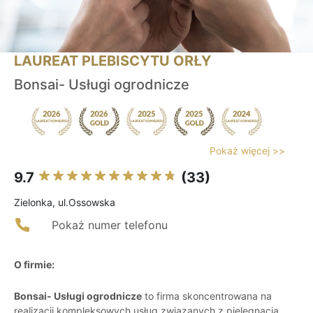
LAUREAT PLEBISCYTU ORŁY
Bonsai- Usługi ogrodnicze
Pokaż więcej >>
9.7
(33)
Zielonka, ul.Ossowska
Pokaż numer telefonu
O firmie:
Bonsai- Usługi ogrodnicze
to firma skoncentrowana na
realizacji kompleksowych usług związanych z pielęgnacją