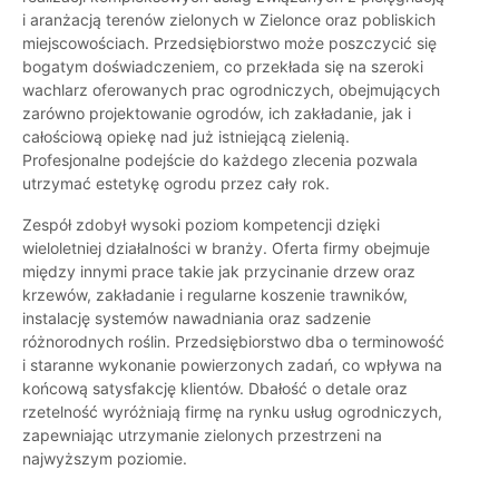
i aranżacją terenów zielonych w Zielonce oraz pobliskich
miejscowościach. Przedsiębiorstwo może poszczycić się
bogatym doświadczeniem, co przekłada się na szeroki
wachlarz oferowanych prac ogrodniczych, obejmujących
zarówno projektowanie ogrodów, ich zakładanie, jak i
całościową opiekę nad już istniejącą zielenią.
Profesjonalne podejście do każdego zlecenia pozwala
utrzymać estetykę ogrodu przez cały rok.
Zespół zdobył wysoki poziom kompetencji dzięki
wieloletniej działalności w branży. Oferta firmy obejmuje
między innymi prace takie jak przycinanie drzew oraz
krzewów, zakładanie i regularne koszenie trawników,
instalację systemów nawadniania oraz sadzenie
różnorodnych roślin. Przedsiębiorstwo dba o terminowość
i staranne wykonanie powierzonych zadań, co wpływa na
końcową satysfakcję klientów. Dbałość o detale oraz
rzetelność wyróżniają firmę na rynku usług ogrodniczych,
zapewniając utrzymanie zielonych przestrzeni na
najwyższym poziomie.