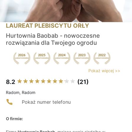
LAUREAT PLEBISCYTU ORŁY
Hurtownia Baobab - nowoczesne
rozwiązania dla Twojego ogrodu
Pokaż więcej >>
8.2
(21)
Radom, Radom
Pokaż numer telefonu
O firmie:
Firma
Hurtownia Baobab
, mająca swoją siedzibę w