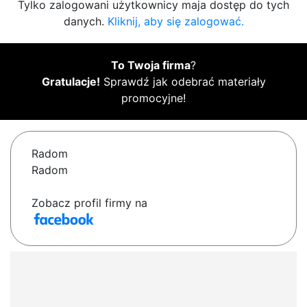
Tylko zalogowani użytkownicy maja dostęp do tych
danych.
Kliknij, aby się zalogować.
To Twoja firma
?
Gratulacje!
Sprawdź jak odebrać materiały
promocyjne!
Radom
Radom
Zobacz profil firmy na