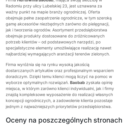
Radomiu przy ulicy Lubelskiej 23, jest uznawana za
ważny punkt na mapie branży ogrodniczej. Oferta
obejmuje pełne zaopatrzenie ogrodnicze, w tym szeroką
gamę akcesoriów niezbędnych zarówno do pielęgnacji,
jak i tworzenia ogrodów. Asortyment przedsiębiorstwa
obejmuje produkty dostosowane do zróżnicowanych
potrzeb klientów – od podstawowych narzędzi, po
specjalistyczne elementy umożliwiające realizację nawet
najbardziej wymagających aranżacji terenów zielonych.
Firma wyróżnia się na rynku wysoką jakością
dostarczanych artykułów oraz profesjonalnym wsparciem
doradczym. Dzięki temu klienci mogą liczyć na pomoc w
wyborze optymalnych rozwiązań.
Baobab
zyskała opinię
miejsca, w którym zarówno klienci indywidualni, jak i firmy
znajdą kompleksowe wyposażenie do realizacji własnych
koncepcji ogrodniczych, a zadowolenie klienta pozostaje
jednym z najważniejszych priorytetów przedsiębiorstwa.
Oceny na poszczególnych stronach