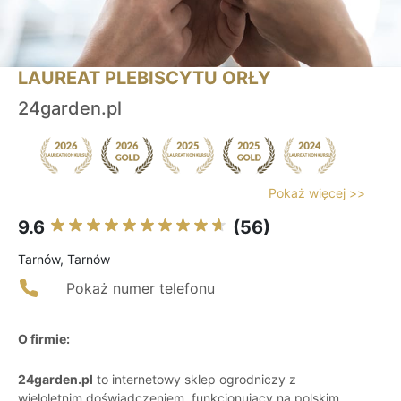
LAUREAT PLEBISCYTU ORŁY
24garden.pl
Pokaż więcej >>
9.6
(56)
Tarnów, Tarnów
Pokaż numer telefonu
O firmie:
24garden.pl
to internetowy sklep ogrodniczy z
wieloletnim doświadczeniem, funkcjonujący na polskim