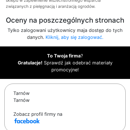
sklepu w zapewnienie wszechstronnego wsparcia
związanych z pielęgnacją i aranżacją ogrodów.
Oceny na poszczególnych stronach
Tylko zalogowani użytkownicy maja dostęp do tych
danych.
Kliknij, aby się zalogować.
To Twoja firma
?
Gratulacje!
Sprawdź jak odebrać materiały
promocyjne!
Tarnów
Tarnów
Zobacz profil firmy na