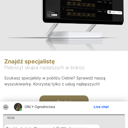
Znajdź specjalistę
Plebiscyt skupia najlepszych w branży
Szukasz specjalisty w pobliżu Ciebie? Sprawdź naszą
wyszukiwarkę. Korzystaj tylko z usług najlepszych!
Szukaj
ORŁY Ogrodnictwa
Live chat
10:22