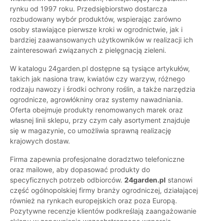
rynku od 1997 roku. Przedsiębiorstwo dostarcza
rozbudowany wybór produktów, wspierając zarówno
osoby stawiające pierwsze kroki w ogrodnictwie, jak i
bardziej zaawansowanych użytkowników w realizacji ich
zainteresowań związanych z pielęgnacją zieleni.
W katalogu 24garden.pl dostępne są tysiące artykułów,
takich jak nasiona traw, kwiatów czy warzyw, różnego
rodzaju nawozy i środki ochrony roślin, a także narzędzia
ogrodnicze, agrowłókniny oraz systemy nawadniania.
Oferta obejmuje produkty renomowanych marek oraz
własnej linii sklepu, przy czym cały asortyment znajduje
się w magazynie, co umożliwia sprawną realizację
krajowych dostaw.
Firma zapewnia profesjonalne doradztwo telefoniczne
oraz mailowe, aby dopasować produkty do
specyficznych potrzeb odbiorców.
24garden.pl
stanowi
część ogólnopolskiej firmy branży ogrodniczej, działającej
również na rynkach europejskich oraz poza Europą.
Pozytywne recenzje klientów podkreślają zaangażowanie