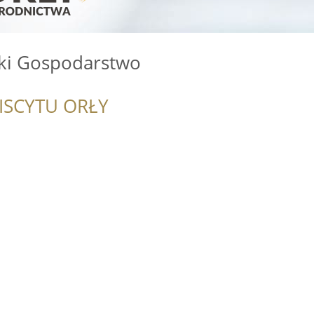
ski Gospodarstwo
ISCYTU ORŁY