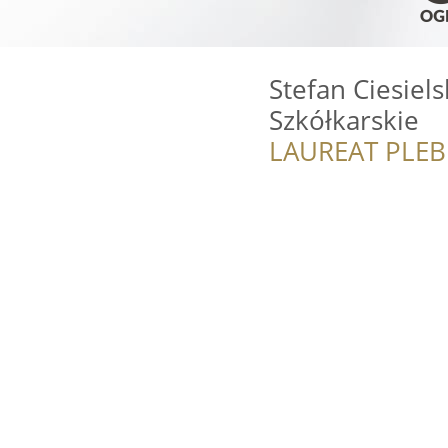
Stefan Ciesiel
Szkółkarskie
LAUREAT PLEB