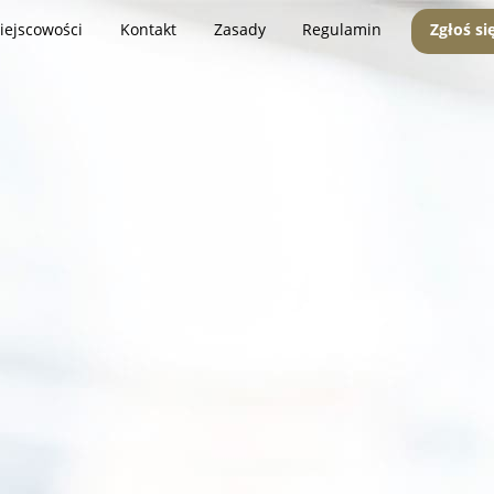
iejscowości
Kontakt
Zasady
Regulamin
Zgłoś si