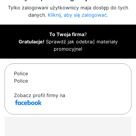
Tylko zalogowani użytkownicy maja dostęp do tych
danych.
Kliknij, aby się zalogować.
To Twoja firma
?
Gratulacje!
Sprawdź jak odebrać materiały
promocyjne!
Police
Police
Zobacz profil firmy na