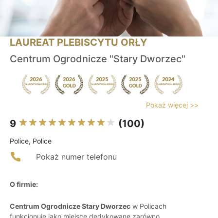
LAUREAT PLEBISCYTU ORŁY
Centrum Ogrodnicze "Stary Dworzec"
Pokaż więcej >>
9
(100)
Police, Police
Pokaż numer telefonu
O firmie:
Centrum Ogrodnicze Stary Dworzec
w Policach
funkcjonuje jako miejsce dedykowane zarówno