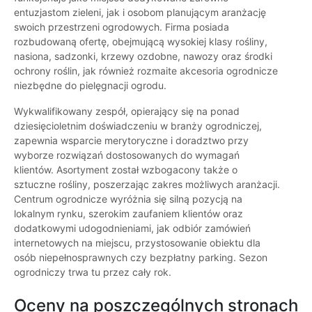
entuzjastom zieleni, jak i osobom planującym aranżację
swoich przestrzeni ogrodowych. Firma posiada
rozbudowaną ofertę, obejmującą wysokiej klasy rośliny,
nasiona, sadzonki, krzewy ozdobne, nawozy oraz środki
ochrony roślin, jak również rozmaite akcesoria ogrodnicze
niezbędne do pielęgnacji ogrodu.
Wykwalifikowany zespół, opierający się na ponad
dziesięcioletnim doświadczeniu w branży ogrodniczej,
zapewnia wsparcie merytoryczne i doradztwo przy
wyborze rozwiązań dostosowanych do wymagań
klientów. Asortyment został wzbogacony także o
sztuczne rośliny, poszerzając zakres możliwych aranżacji.
Centrum ogrodnicze wyróżnia się silną pozycją na
lokalnym rynku, szerokim zaufaniem klientów oraz
dodatkowymi udogodnieniami, jak odbiór zamówień
internetowych na miejscu, przystosowanie obiektu dla
osób niepełnosprawnych czy bezpłatny parking. Sezon
ogrodniczy trwa tu przez cały rok.
Oceny na poszczególnych stronach