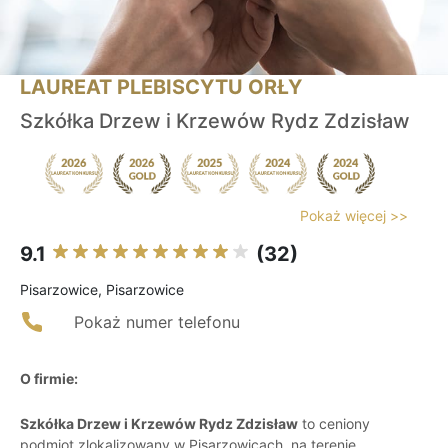
LAUREAT PLEBISCYTU ORŁY
Szkółka Drzew i Krzewów Rydz Zdzisław
Pokaż więcej >>
9.1
(32)
Pisarzowice, Pisarzowice
Pokaż numer telefonu
O firmie:
Szkółka Drzew i Krzewów Rydz Zdzisław
to ceniony
podmiot zlokalizowany w Pisarzowicach, na terenie