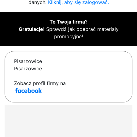
danych.
Kliknij, aby się zalogować.
To Twoja firma
?
Gratulacje!
Sprawdź jak odebrać materiały
promocyjne!
Pisarzowice
Pisarzowice
Zobacz profil firmy na