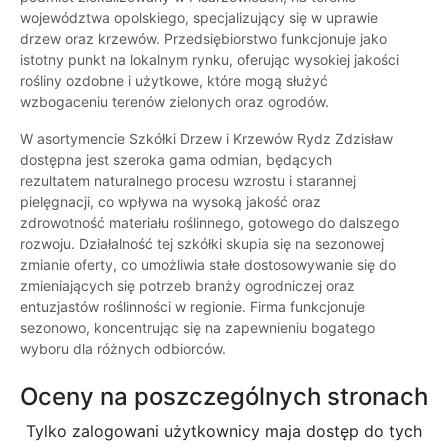
województwa opolskiego, specjalizujący się w uprawie
drzew oraz krzewów. Przedsiębiorstwo funkcjonuje jako
istotny punkt na lokalnym rynku, oferując wysokiej jakości
rośliny ozdobne i użytkowe, które mogą służyć
wzbogaceniu terenów zielonych oraz ogrodów.
W asortymencie Szkółki Drzew i Krzewów Rydz Zdzisław
dostępna jest szeroka gama odmian, będących
rezultatem naturalnego procesu wzrostu i starannej
pielęgnacji, co wpływa na wysoką jakość oraz
zdrowotność materiału roślinnego, gotowego do dalszego
rozwoju. Działalność tej szkółki skupia się na sezonowej
zmianie oferty, co umożliwia stałe dostosowywanie się do
zmieniających się potrzeb branży ogrodniczej oraz
entuzjastów roślinności w regionie. Firma funkcjonuje
sezonowo, koncentrując się na zapewnieniu bogatego
wyboru dla różnych odbiorców.
Oceny na poszczególnych stronach
Tylko zalogowani użytkownicy maja dostęp do tych