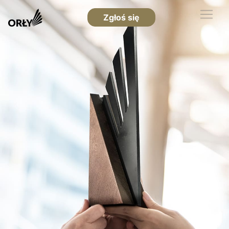
Zgłoś się