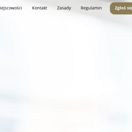
iejscowości
Kontakt
Zasady
Regulamin
Zgłoś si