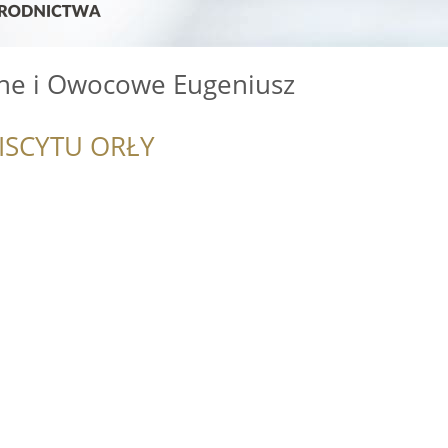
ne i Owocowe Eugeniusz
ISCYTU ORŁY