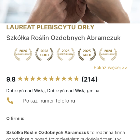
LAUREAT PLEBISCYTU ORŁY
Szkółka Roślin Ozdobnych Abramczuk
Pokaż więcej >>
9.8
(214)
Dobrzyń nad Wisłą, Dobrzyń nad Wisłą gmina
Pokaż numer telefonu
O firmie:
Szkółka Roślin Ozdobnych Abramczuk
to rodzinna firma
ogrodnicza o ponad trzydziestoletnim doświadczeniu w