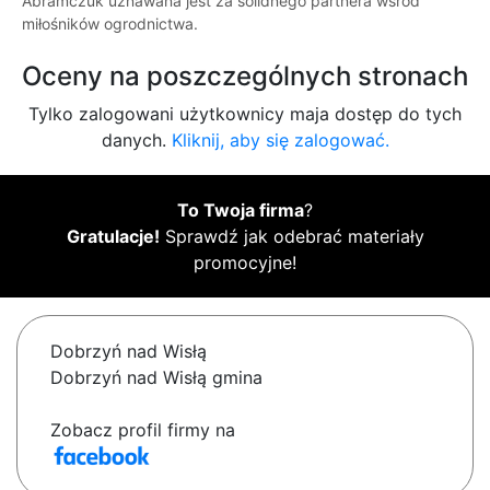
Abramczuk uznawana jest za solidnego partnera wśród
miłośników ogrodnictwa.
Oceny na poszczególnych stronach
Tylko zalogowani użytkownicy maja dostęp do tych
danych.
Kliknij, aby się zalogować.
To Twoja firma
?
Gratulacje!
Sprawdź jak odebrać materiały
promocyjne!
Dobrzyń nad Wisłą
Dobrzyń nad Wisłą gmina
Zobacz profil firmy na