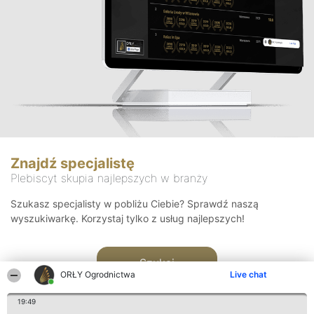
Znajdź specjalistę
Plebiscyt skupia najlepszych w branży
Szukasz specjalisty w pobliżu Ciebie? Sprawdź naszą
wyszukiwarkę. Korzystaj tylko z usług najlepszych!
Szukaj
ORŁY Ogrodnictwa
Live chat
19:49