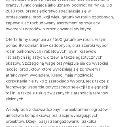
branży, funkcjonująca jako uznany podmiot na rynku. Od
2013 roku przedsiębiorstwo specjalizuje się w
profesjonalnej produkcji wielu gatunków roślin ozdobnych,
zapewniając rozbudowany asortyment sprzyjający
tworzeniu ogrodów o zróżnicowanej stylistyce.
Oferta firmy obejmuje aż 1500 gatunków roślin, w tym
ponad 80 odmian traw ozdobnych, oraz szeroki wybór
roślin balkonowych i rabatowych, bylin, krzewów
liściastych i iglastych, drzew, a także egzotycznych
okazów. Szczególną wagę przywiązuje się do wysokiej
jakości produktów, które wyróżniają się zdrowiem i
atrakcyjnym wyglądem. Klienci mają możliwość
korzystania nie tylko z szerokiego wyboru, lecz także z
fachowego wsparcia dotyczącego selekcji i pielęgnacji
roślin, a także z usług związanych z aranżacją terenów
zielonych.
Współpraca z doświadczonymi projektantami ogrodów
umożliwia kompleksową realizację wymagających
projektów. Dzięki pasji i zaangażowaniu, Szkółka