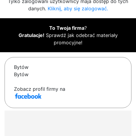
Tylko zalogowani użytkownicy maja dostęp do tych
danych.
Kliknij, aby się zalogować.
To Twoja firma
?
Gratulacje!
Sprawdź jak odebrać materiały
promocyjne!
Bytów
Bytów
Zobacz profil firmy na