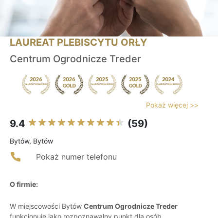
LAUREAT PLEBISCYTU ORŁY
Centrum Ogrodnicze Treder
Pokaż więcej >>
9.4
(59)
Bytów, Bytów
Pokaż numer telefonu
O firmie:
W miejscowości Bytów
Centrum Ogrodnicze Treder
funkcjonuje jako rozpoznawalny punkt dla osób