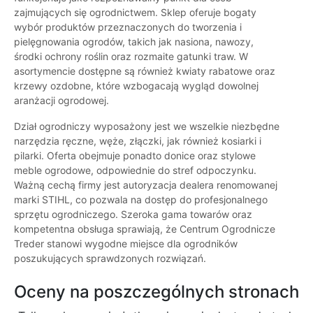
zajmujących się ogrodnictwem. Sklep oferuje bogaty
wybór produktów przeznaczonych do tworzenia i
pielęgnowania ogrodów, takich jak nasiona, nawozy,
środki ochrony roślin oraz rozmaite gatunki traw. W
asortymencie dostępne są również kwiaty rabatowe oraz
krzewy ozdobne, które wzbogacają wygląd dowolnej
aranżacji ogrodowej.
Dział ogrodniczy wyposażony jest we wszelkie niezbędne
narzędzia ręczne, węże, złączki, jak również kosiarki i
pilarki. Oferta obejmuje ponadto donice oraz stylowe
meble ogrodowe, odpowiednie do stref odpoczynku.
Ważną cechą firmy jest autoryzacja dealera renomowanej
marki STIHL, co pozwala na dostęp do profesjonalnego
sprzętu ogrodniczego. Szeroka gama towarów oraz
kompetentna obsługa sprawiają, że Centrum Ogrodnicze
Treder stanowi wygodne miejsce dla ogrodników
poszukujących sprawdzonych rozwiązań.
Oceny na poszczególnych stronach