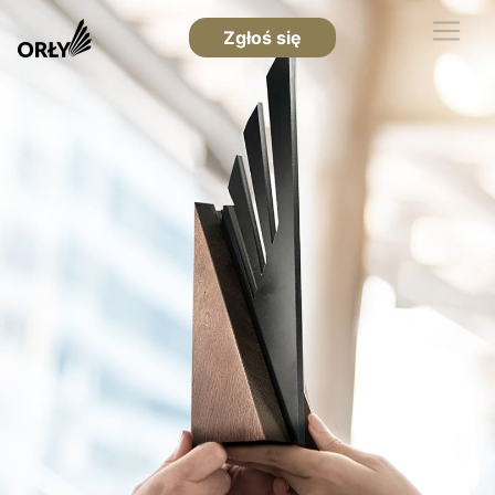
Zgłoś się