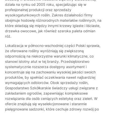
działa na rynku od 2005 roku, specjalizując się w
profesjonalnej produkcji oraz sprzedaży
wysokogatunkowych roślin. Zakres działalności firmy
obejmuje hodowlę różnorodnych materiałów roślinnych, na
które składają się między innymi krzewy iglaste i liściaste,
drzewka owocowe, jak również szeroka paleta odmian
róż.
Lokalizacja w północno-wschodniej części Polski sprawia,
że oferowane rośliny wyróżniają się zwiększoną
odpornością na niekorzystne warunki klimatyczne, co
stanowi istotny atut w tej branży. Przedsiębiorstwo
systematycznie rozszerza dostępny asortyment i
koncentruje się na zachowaniu wysokiej jakości swoich
produktów, by spełniać oczekiwania nawet najbardziej
wymagających odbiorców. Obok sprzedaży roślin,
Gospodarstwo Szkółkarskie świadczy usługi związane z
zakładaniem ogrodów, zapewniając kompleksowe
rozwiązania dla osób ceniących estetykę oraz zieleń. W
ofercie znajdują się wyselekcjonowane i starannie
pielęgnowane sadzonki, które cechuje zdrowy rozwój po