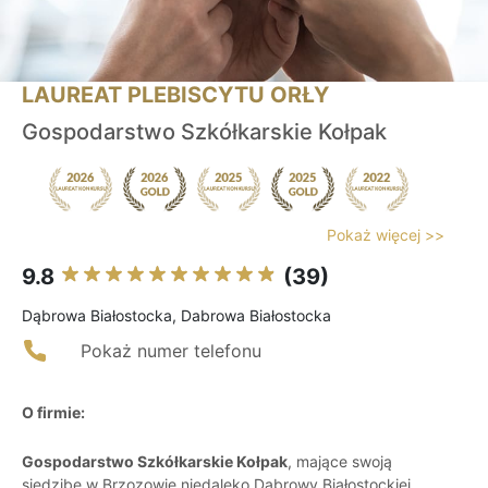
LAUREAT PLEBISCYTU ORŁY
Gospodarstwo Szkółkarskie Kołpak
Pokaż więcej >>
9.8
(39)
Dąbrowa Białostocka, Dabrowa Białostocka
Pokaż numer telefonu
O firmie:
Gospodarstwo Szkółkarskie Kołpak
, mające swoją
siedzibę w Brzozowie niedaleko Dąbrowy Białostockiej,