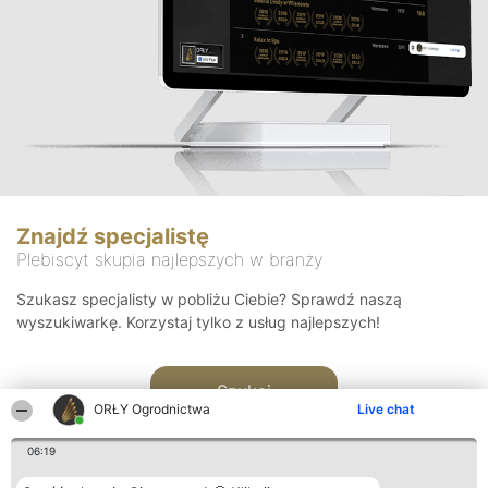
Znajdź specjalistę
Plebiscyt skupia najlepszych w branży
Szukasz specjalisty w pobliżu Ciebie? Sprawdź naszą
wyszukiwarkę. Korzystaj tylko z usług najlepszych!
Szukaj
ORŁY Ogrodnictwa
Live chat
06:19