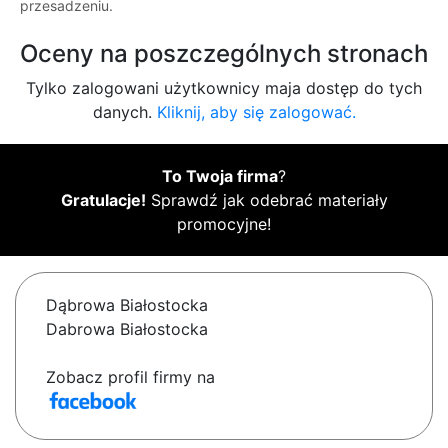
przesadzeniu.
Oceny na poszczególnych stronach
Tylko zalogowani użytkownicy maja dostęp do tych
danych.
Kliknij, aby się zalogować.
To Twoja firma
?
Gratulacje!
Sprawdź jak odebrać materiały
promocyjne!
Dąbrowa Białostocka
Dabrowa Białostocka
Zobacz profil firmy na