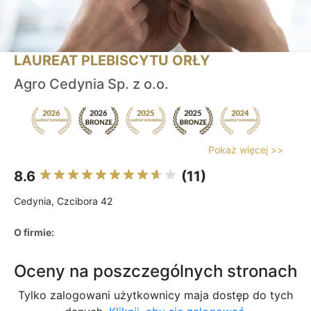
LAUREAT PLEBISCYTU ORŁY
Agro Cedynia Sp. z o.o.
Pokaż więcej >>
8.6
(11)
Cedynia, Czcibora 42
O firmie:
Oceny na poszczególnych stronach
Tylko zalogowani użytkownicy maja dostęp do tych