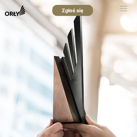
Zgłoś się