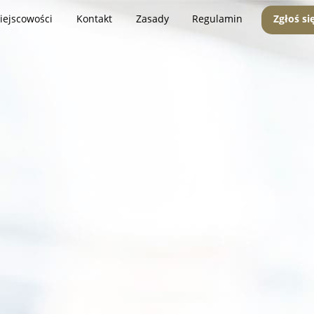
iejscowości
Kontakt
Zasady
Regulamin
Zgłoś si