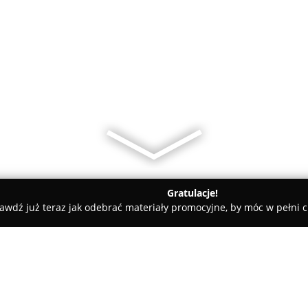
Gratulacje!
awdź już teraz jak odebrać materiały promocyjne, by móc w pełni c
y Ozdobne Przystań.