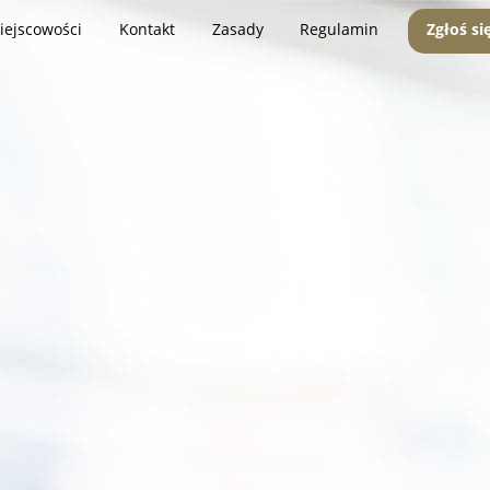
iejscowości
Kontakt
Zasady
Regulamin
Zgłoś si