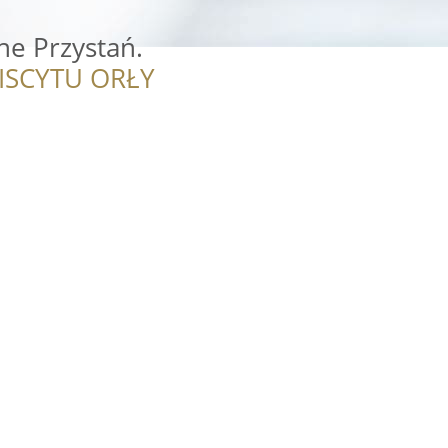
e Przystań.
ISCYTU ORŁY