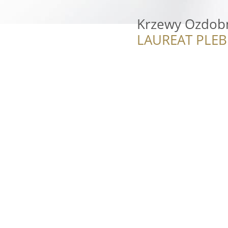
Krzewy Ozdobn
LAUREAT PLEB