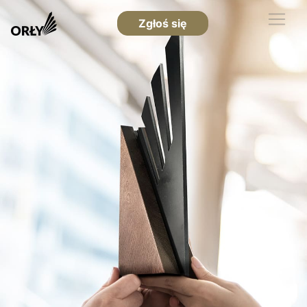
Zgłoś się