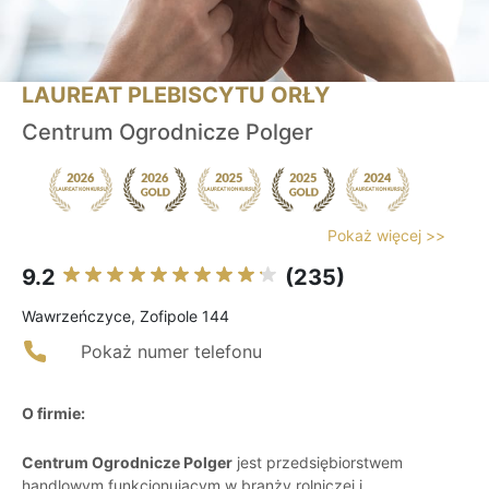
LAUREAT PLEBISCYTU ORŁY
Centrum Ogrodnicze Polger
Pokaż więcej >>
9.2
(235)
Wawrzeńczyce, Zofipole 144
Pokaż numer telefonu
O firmie:
Centrum Ogrodnicze Polger
jest przedsiębiorstwem
handlowym funkcjonującym w branży rolniczej i