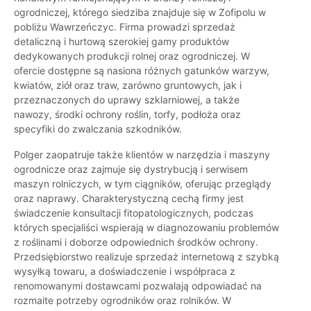
ogrodniczej, którego siedziba znajduje się w Zofipolu w
pobliżu Wawrzeńczyc. Firma prowadzi sprzedaż
detaliczną i hurtową szerokiej gamy produktów
dedykowanych produkcji rolnej oraz ogrodniczej. W
ofercie dostępne są nasiona różnych gatunków warzyw,
kwiatów, ziół oraz traw, zarówno gruntowych, jak i
przeznaczonych do uprawy szklarniowej, a także
nawozy, środki ochrony roślin, torfy, podłoża oraz
specyfiki do zwalczania szkodników.
Polger zaopatruje także klientów w narzędzia i maszyny
ogrodnicze oraz zajmuje się dystrybucją i serwisem
maszyn rolniczych, w tym ciągników, oferując przeglądy
oraz naprawy. Charakterystyczną cechą firmy jest
świadczenie konsultacji fitopatologicznych, podczas
których specjaliści wspierają w diagnozowaniu problemów
z roślinami i doborze odpowiednich środków ochrony.
Przedsiębiorstwo realizuje sprzedaż internetową z szybką
wysyłką towaru, a doświadczenie i współpraca z
renomowanymi dostawcami pozwalają odpowiadać na
rozmaite potrzeby ogrodników oraz rolników. W