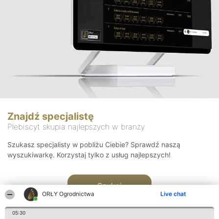
Znajdź specjalistę
Plebiscyt skupia najlepszych w branży
Szukasz specjalisty w pobliżu Ciebie? Sprawdź naszą
wyszukiwarkę. Korzystaj tylko z usług najlepszych!
Szukaj
ORŁY Ogrodnictwa
Live chat
05:30