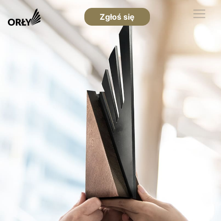
Zgłoś się