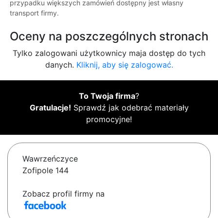
przypadku większych zamówień dostępny jest własny
transport firmy.
Oceny na poszczególnych stronach
Tylko zalogowani użytkownicy maja dostęp do tych
danych.
Kliknij, aby się zalogować.
To Twoja firma
?
Gratulacje!
Sprawdź jak odebrać materiały
promocyjne!
Wawrzeńczyce
Zofipole 144
Zobacz profil firmy na