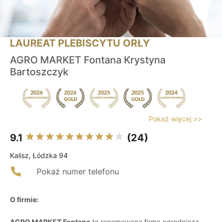
LAUREAT PLEBISCYTU ORŁY
AGRO MARKET Fontana Krystyna
Bartoszczyk
Pokaż więcej >>
9.1
(24)
Kalisz, Łódzka 94
Pokaż numer telefonu
O firmie:
AGRO MARKET Fontana
to renomowana firma ogrodnicza