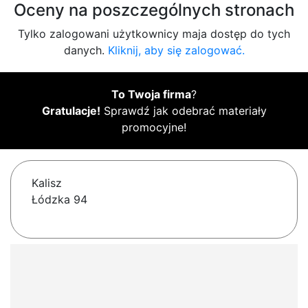
Oceny na poszczególnych stronach
Tylko zalogowani użytkownicy maja dostęp do tych
danych.
Kliknij, aby się zalogować.
To Twoja firma
?
Gratulacje!
Sprawdź jak odebrać materiały
promocyjne!
Kalisz
Łódzka 94