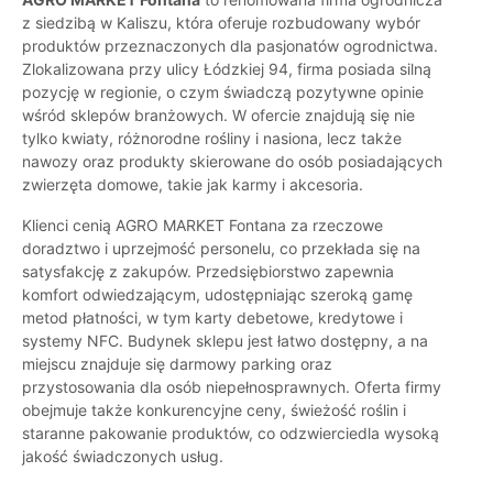
z siedzibą w Kaliszu, która oferuje rozbudowany wybór
produktów przeznaczonych dla pasjonatów ogrodnictwa.
Zlokalizowana przy ulicy Łódzkiej 94, firma posiada silną
pozycję w regionie, o czym świadczą pozytywne opinie
wśród sklepów branżowych. W ofercie znajdują się nie
tylko kwiaty, różnorodne rośliny i nasiona, lecz także
nawozy oraz produkty skierowane do osób posiadających
zwierzęta domowe, takie jak karmy i akcesoria.
Klienci cenią AGRO MARKET Fontana za rzeczowe
doradztwo i uprzejmość personelu, co przekłada się na
satysfakcję z zakupów. Przedsiębiorstwo zapewnia
komfort odwiedzającym, udostępniając szeroką gamę
metod płatności, w tym karty debetowe, kredytowe i
systemy NFC. Budynek sklepu jest łatwo dostępny, a na
miejscu znajduje się darmowy parking oraz
przystosowania dla osób niepełnosprawnych. Oferta firmy
obejmuje także konkurencyjne ceny, świeżość roślin i
staranne pakowanie produktów, co odzwierciedla wysoką
jakość świadczonych usług.