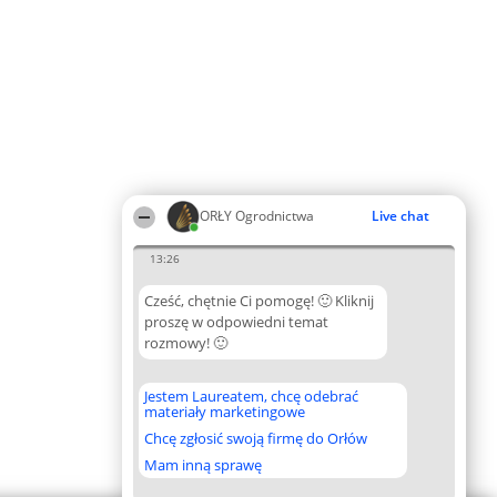
ORŁY Ogrodnictwa
Live chat
13:26
Cześć, chętnie Ci pomogę! 🙂 Kliknij
proszę w odpowiedni temat
rozmowy! 🙂
Jestem Laureatem, chcę odebrać
materiały marketingowe
Chcę zgłosić swoją firmę do Orłów
Mam inną sprawę