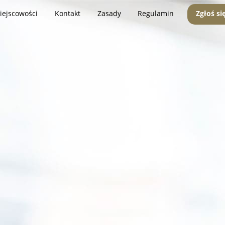
iejscowości
Kontakt
Zasady
Regulamin
Zgłoś si