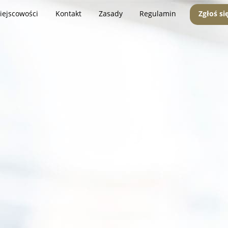
iejscowości
Kontakt
Zasady
Regulamin
Zgłoś si