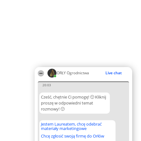
ORŁY Ogrodnictwa
Live chat
20:03
Cześć, chętnie Ci pomogę! 🙂 Kliknij
proszę w odpowiedni temat
rozmowy! 🙂
Jestem Laureatem, chcę odebrać
materiały marketingowe
Chcę zgłosić swoją firmę do Orłów