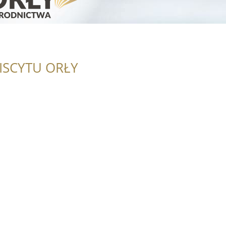
ISCYTU ORŁY