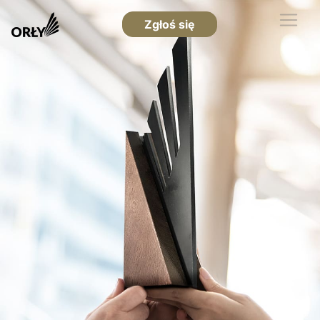
Zgłoś się