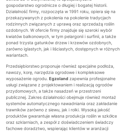
gospodarstwo ogrodnicze o długiej i bogatej historii.
Działalność firmy, rozpoczęta w 1991 roku, opiera się na
przekazywanych z pokolenia na pokolenie tradycjach
rodzinnych związanych z uprawą oraz sprzedażą roślin
ozdobnych. W ofercie firmy znajduje się szeroki wybór
kwiatów balkonowych, w tym pelargonii i surfinii, a także
ponad trzysta gatunków drzew i krzewów ozdobnych,
zarówno iglastych, jak i liściastych, dostępnych w różnych
wariantach.
Przedsiębiorstwo proponuje również specjalne podłoża,
nawozy, korę, narzędzia ogrodowe i kompleksowe
wyposażenie ogrodu.
Egzoland
zapewnia profesjonalne
usługi związane z projektowaniem i realizacją ogrodów
przydomowych, a także nasadzeń w przestrzeni
publicznej. Zakres działalności obejmuje również montaż
systemów automatycznego nawadniania oraz zakładanie
trawników zarówno z siewu, jak i rolki. Wysoką jakość
produktów gwarantuje własna produkcja roślin w szkółce
oraz szklarniach, a zespół z doświadczeniem świadczy
fachowe doradztwo, wspierając klientów w aranżacji