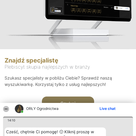
Znajdź specjalistę
Plebiscyt skupia najlepszych w branży
Szukasz specjalisty w pobliżu Ciebie? Sprawdź naszą
wyszukiwarkę. Korzystaj tylko z usług najlepszych!
Szukaj
ORŁY Ogrodnictwa
Live chat
14:10
Cześć, chętnie Ci pomogę! 🙂 Kliknij proszę w