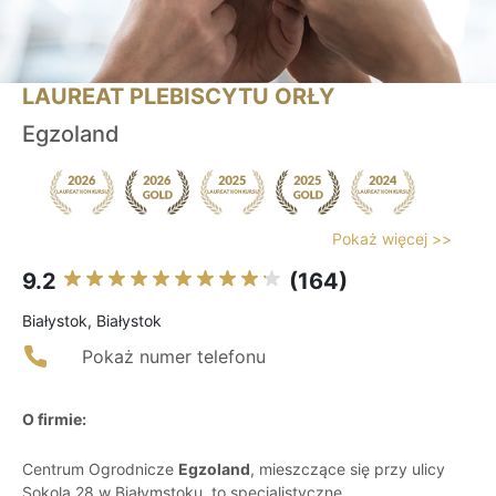
LAUREAT PLEBISCYTU ORŁY
Egzoland
Pokaż więcej >>
9.2
(164)
Białystok, Białystok
Pokaż numer telefonu
O firmie:
Centrum Ogrodnicze
Egzoland
, mieszczące się przy ulicy
Sokola 28 w Białymstoku, to specjalistyczne