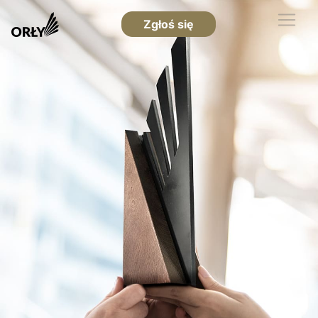
Zgłoś się