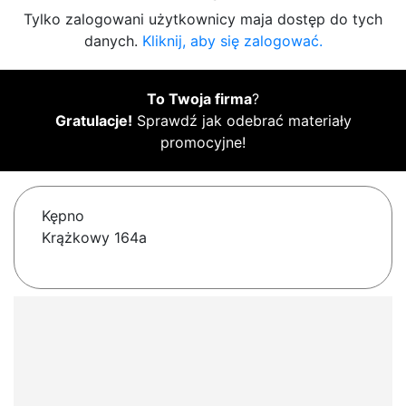
Tylko zalogowani użytkownicy maja dostęp do tych
danych.
Kliknij, aby się zalogować.
To Twoja firma
?
Gratulacje!
Sprawdź jak odebrać materiały
promocyjne!
Kępno
Krążkowy 164a