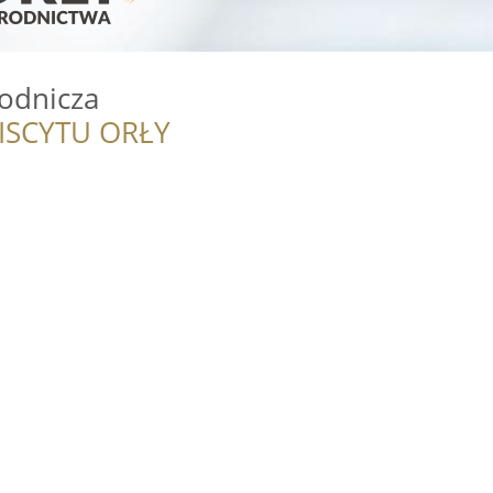
odnicza
ISCYTU ORŁY