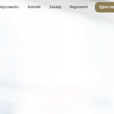
iejscowości
Kontakt
Zasady
Regulamin
Zgłoś si