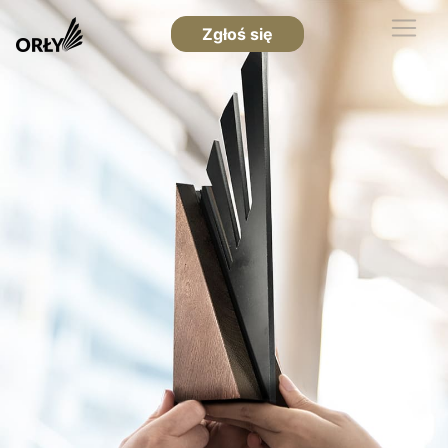
Zgłoś się