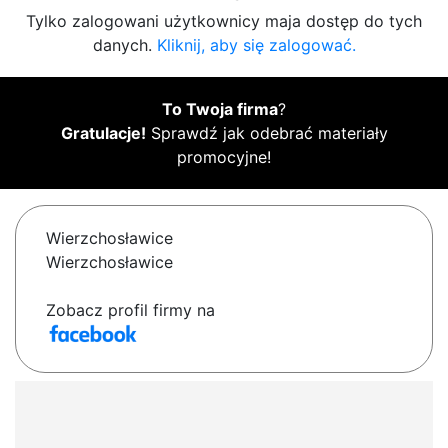
Tylko zalogowani użytkownicy maja dostęp do tych
danych.
Kliknij, aby się zalogować.
To Twoja firma
?
Gratulacje!
Sprawdź jak odebrać materiały
promocyjne!
Wierzchosławice
Wierzchosławice
Zobacz profil firmy na