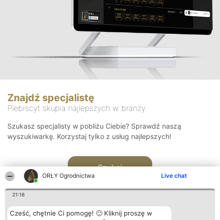
Znajdź specjalistę
Plebiscyt skupia najlepszych w branży
Szukasz specjalisty w pobliżu Ciebie? Sprawdź naszą
wyszukiwarkę. Korzystaj tylko z usług najlepszych!
Szukaj
ORŁY Ogrodnictwa
Live chat
21:16
Cześć, chętnie Ci pomogę! 🙂 Kliknij proszę w