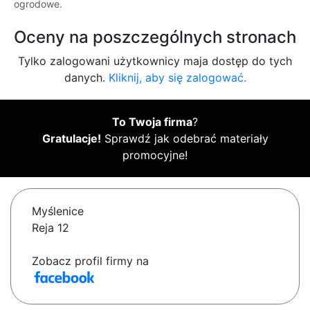
ogrodowe.
Oceny na poszczególnych stronach
Tylko zalogowani użytkownicy maja dostęp do tych
danych.
Kliknij, aby się zalogować.
To Twoja firma
?
Gratulacje!
Sprawdź jak odebrać materiały
promocyjne!
Myślenice
Reja 12
Zobacz profil firmy na