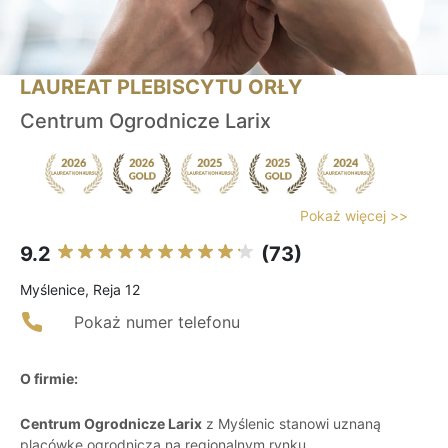
LAUREAT PLEBISCYTU ORŁY
Centrum Ogrodnicze Larix
Pokaż więcej >>
9.2
(73)
Myślenice, Reja 12
Pokaż numer telefonu
O firmie:
Centrum Ogrodnicze Larix
z Myślenic stanowi uznaną
placówkę ogrodniczą na regionalnym rynku,