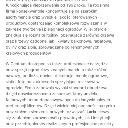
funkcjonującą nieprzerwanie od 1992 roku. Ta rodzinna
firma konsekwentnie koncentruje się na szerokim
asortymencie oraz wysokiej jakości oferowanych
produktów, dostarczając kompleksowe rozwiązania w
zakresie tworzenia i pielęgnacji ogrodów. W jej ofercie
znajdują się rozmaite rośliny, obejmujące zarówno drzewa
oraz krzewy ozdobne, jak i kwiaty balkonowe, rabatowe,
byliny oraz zioła, sprowadzane od renomowanych
krajowych producentów.
W Centrum dostępne są także profesjonalne narzędzia
oraz sprzęt ogrodniczy znanych marek, a także różne
nawozy, podłoża, donice, dekoracje, meble ogrodowe,
siatki, folie oraz akcesoria sprzyjające relaksowi w
ogrodzie. Firma zapewnia wysoki standard doradztwa
dzięki doświadczonemu zespołowi, który udziela
fachowych porad dopasowywanych do indywidualnych
preferencji klientów. Dzięki wieloletniej obecności na rynku
oraz stałemu śledzeniu nowych rozwiązań,
Larix
cieszy
się zaufaniem zarówno osób prywatnych, jak i instytucji
oraz przedsiębiorstw realizujących profesjonalne projekty