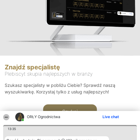
Znajdź specjalistę
Plebiscyt skupia najlepszych w branży
Szukasz specjalisty w pobliżu Ciebie? Sprawdź naszą
wyszukiwarkę. Korzystaj tylko z usług najlepszych!
Szukaj
ORŁY Ogrodnictwa
Live chat
13:35