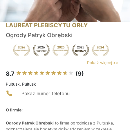
LAUREAT PLEBISCYTU ORŁY
Ogrody Patryk Obrębski
Pokaż więcej >>
8.7
(9)
Pułtusk, Pułtusk
Pokaż numer telefonu
O firmie:
Ogrody Patryk Obrębski
to firma ogrodnicza z Pułtuska,
odznaczająca się bogatym doświadczeniem w zakresie