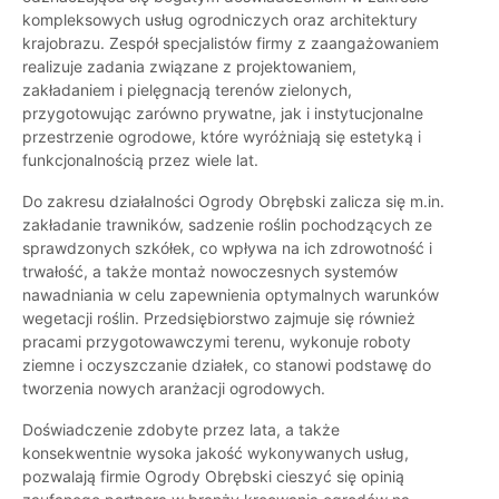
kompleksowych usług ogrodniczych oraz architektury
krajobrazu. Zespół specjalistów firmy z zaangażowaniem
realizuje zadania związane z projektowaniem,
zakładaniem i pielęgnacją terenów zielonych,
przygotowując zarówno prywatne, jak i instytucjonalne
przestrzenie ogrodowe, które wyróżniają się estetyką i
funkcjonalnością przez wiele lat.
Do zakresu działalności Ogrody Obrębski zalicza się m.in.
zakładanie trawników, sadzenie roślin pochodzących ze
sprawdzonych szkółek, co wpływa na ich zdrowotność i
trwałość, a także montaż nowoczesnych systemów
nawadniania w celu zapewnienia optymalnych warunków
wegetacji roślin. Przedsiębiorstwo zajmuje się również
pracami przygotowawczymi terenu, wykonuje roboty
ziemne i oczyszczanie działek, co stanowi podstawę do
tworzenia nowych aranżacji ogrodowych.
Doświadczenie zdobyte przez lata, a także
konsekwentnie wysoka jakość wykonywanych usług,
pozwalają firmie Ogrody Obrębski cieszyć się opinią