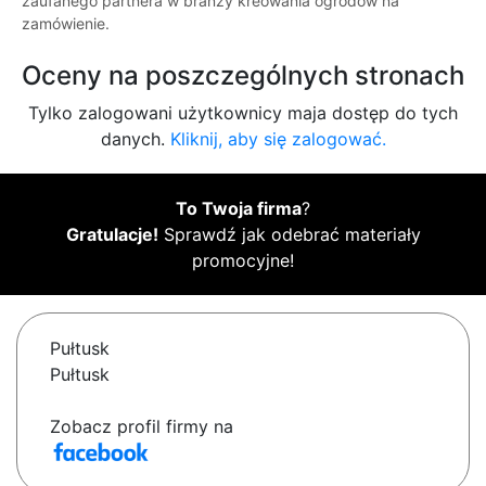
zaufanego partnera w branży kreowania ogrodów na
zamówienie.
Oceny na poszczególnych stronach
Tylko zalogowani użytkownicy maja dostęp do tych
danych.
Kliknij, aby się zalogować.
To Twoja firma
?
Gratulacje!
Sprawdź jak odebrać materiały
promocyjne!
Pułtusk
Pułtusk
Zobacz profil firmy na