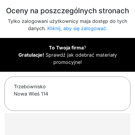
Oceny na poszczególnych stronach
Tylko zalogowani użytkownicy maja dostęp do tych
danych.
Kliknij, aby się zalogować.
To Twoja firma
?
Gratulacje!
Sprawdź jak odebrać materiały
promocyjne!
Trzebownisko
Nowa Wieś 114