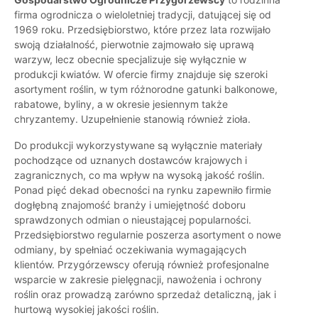
firma ogrodnicza o wieloletniej tradycji, datującej się od
1969 roku. Przedsiębiorstwo, które przez lata rozwijało
swoją działalność, pierwotnie zajmowało się uprawą
warzyw, lecz obecnie specjalizuje się wyłącznie w
produkcji kwiatów. W ofercie firmy znajduje się szeroki
asortyment roślin, w tym różnorodne gatunki balkonowe,
rabatowe, byliny, a w okresie jesiennym także
chryzantemy. Uzupełnienie stanowią również zioła.
Do produkcji wykorzystywane są wyłącznie materiały
pochodzące od uznanych dostawców krajowych i
zagranicznych, co ma wpływ na wysoką jakość roślin.
Ponad pięć dekad obecności na rynku zapewniło firmie
dogłębną znajomość branży i umiejętność doboru
sprawdzonych odmian o nieustającej popularności.
Przedsiębiorstwo regularnie poszerza asortyment o nowe
odmiany, by spełniać oczekiwania wymagających
klientów. Przygórzewscy oferują również profesjonalne
wsparcie w zakresie pielęgnacji, nawożenia i ochrony
roślin oraz prowadzą zarówno sprzedaż detaliczną, jak i
hurtową wysokiej jakości roślin.