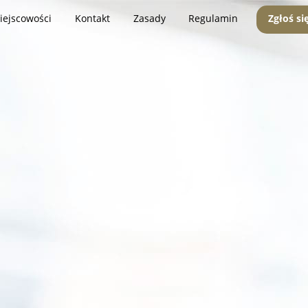
iejscowości
Kontakt
Zasady
Regulamin
Zgłoś si