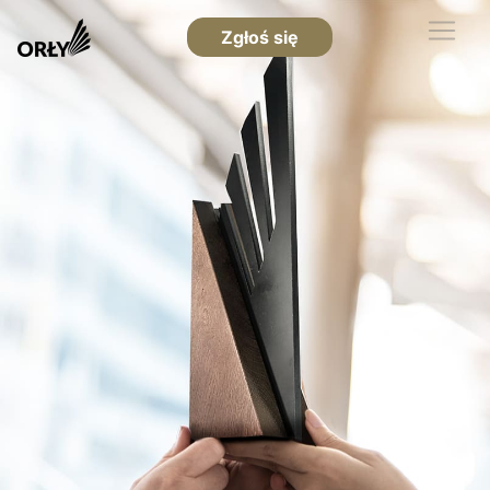
Zgłoś się