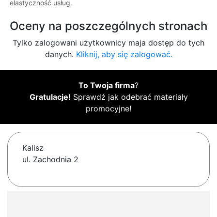
elastyczność usług.
Oceny na poszczególnych stronach
Tylko zalogowani użytkownicy maja dostęp do tych
danych.
Kliknij, aby się zalogować.
To Twoja firma
?
Gratulacje!
Sprawdź jak odebrać materiały
promocyjne!
Kalisz
ul. Zachodnia 2