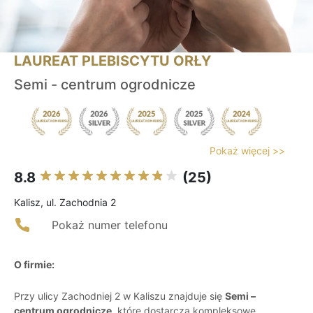
LAUREAT PLEBISCYTU ORŁY
Semi - centrum ogrodnicze
Pokaż więcej >>
8.8
(25)
Kalisz, ul. Zachodnia 2
Pokaż numer telefonu
O firmie:
Przy ulicy Zachodniej 2 w Kaliszu znajduje się
Semi –
centrum ogrodnicze
, które dostarcza kompleksowe