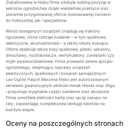
Zlokalizowana w Nisku firma zdobyła solidną pozycję w
sektorze ogrodnictwa dzięki wieloletniej praktyce oraz
starannie przygotowanej ofercie dostosowanej zarówno
do hobbystów, jak i specjalistów.
Wśród dostępnych urządzeń znajdują się traktory
ogrodowe, różne rodzaje kosiarek – w tym spalinowe,
elektryczne, akumulatorowe – a także roboty koszące.
Oferta obejmuje także kosy spalinowe, pilarki, sekatory,
dmuchawy, rozdrabniacze, wertykulatory, zamiatarki czy
myjki wysokociśnieniowe. Firma prowadzi serwis sprzętu
ogrodowego, obejmujący naprawy urządzeń
elektrycznych, spalinowych i kosiarek samojezdnych.
Las-Ogród Paluch Marzena Nisko jest autoryzowanym
serwisem gwarancyjnym silników marek Honda oraz Stiga
i proponuje oryginalne części zamienne oraz akcesoria.
Firma umożliwia płatności kartą oraz opcję zakupu na
raty, zapewniając kompleksową obsługę klientów na
każdym etapie.
Oceny na poszczególnych stronach