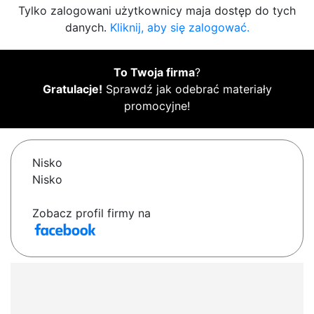
Tylko zalogowani użytkownicy maja dostęp do tych
danych.
Kliknij, aby się zalogować.
To Twoja firma
?
Gratulacje!
Sprawdź jak odebrać materiały
promocyjne!
Nisko
Nisko
Zobacz profil firmy na