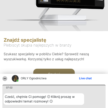
Znajdź specjalistę
Plebiscyt skupia najlepszych w branży
Szukasz specjalisty w pobliżu Ciebie? Sprawdź naszą
wyszukiwarkę. Korzystaj tylko z usług najlepszych!
Szukaj
ORŁY Ogrodnictwa
Live chat
07:02
Cześć, chętnie Ci pomogę! 🙂 Kliknij proszę w
odpowiedni temat rozmowy! 🙂