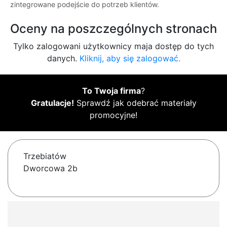
zintegrowane podejście do potrzeb klientów.
Oceny na poszczególnych stronach
Tylko zalogowani użytkownicy maja dostęp do tych
danych.
Kliknij, aby się zalogować.
To Twoja firma
?
Gratulacje!
Sprawdź jak odebrać materiały
promocyjne!
Trzebiatów
Dworcowa 2b