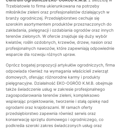
Trzebiatowie to firma ukierunkowana na potrzeby
miłośników zieleni oraz profesjonalistów działających w
branży ogrodniczej. Przedsiębiorstwo cechuje się
szerokim asortymentem produktów przeznaczonych do
zakładania, pielęgnacji i ozdabiania ogrodów oraz innych
terenów zielonych. W ofercie znajduje się duży wybór
kwiatów, roślin ozdobnych, krzewów, drzew, nasion oraz
profesjonalnych nawozów, które zapewniają odpowiednie
wsparcie dla rozwoju różnych upraw.
Oprócz bogatej propozycji artykułów ogrodniczych, firma
odpowiada również na wymagania właścicieli zwierząt
domowych, oferując różnorodne karmy i produkty
pielęgnacyjne. Działalność EKO-OGRÓD K.M.B. obejmuje
także świadczenie usług w zakresie profesjonalnego
zagospodarowania terenów zieleni, kompleksowo
wspierając projektowanie, tworzenie i stałą opiekę nad
ogrodami oraz krajobrazami. W ramach oferty
przedsiębiorstwo zapewnia również serwis oraz
konserwację sprzętu domowego i ogrodniczego, co
podkreśla szeroki zakres świadczonych usług oraz