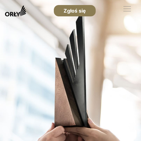
Zgłoś się