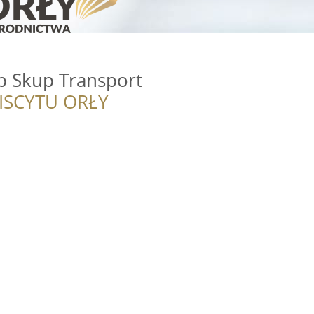
p Skup Transport
ISCYTU ORŁY