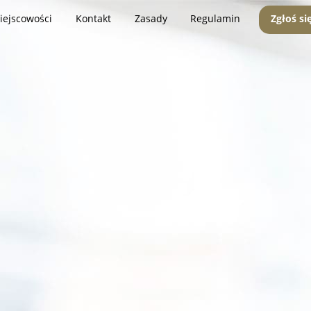
iejscowości
Kontakt
Zasady
Regulamin
Zgłoś si