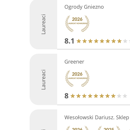
Ogrody Gniezno
Laureaci
8.1
Greener
Laureaci
8
Wesołowski Dariusz. Sklep 