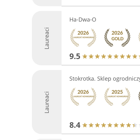
Ha-Dwa-O
Laureaci
9.5
Stokrotka. Sklep ogrodnicz
Laureaci
8.4