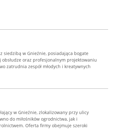
 z siedzibą w Gnieźnie, posiadająca bogate
 obsłudze oraz profesjonalnym projektowaniu
two zatrudnia zespół młodych i kreatywnych
łający w Gnieźnie, zlokalizowany przy ulicy
ówno do miłośników ogrodnictwa, jak i
rolnictwem. Oferta firmy obejmuje szeroki