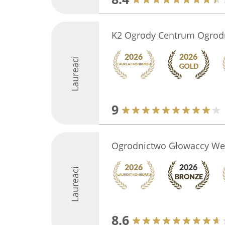
K2 Ogrody Centrum Ogrodni
Laureaci
9
Ogrodnictwo Głowaccy We
Laureaci
8.6