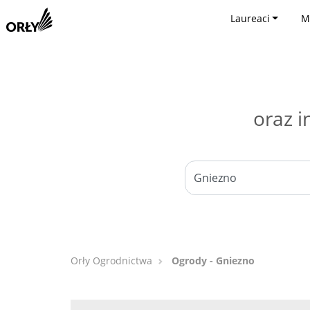
Laureaci
M
oraz i
Orły Ogrodnictwa
Ogrody - Gniezno