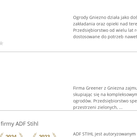
Ogrody Gniezno działa jako d
zakładania oraz opieki nad te
Przedsiębiorstwo od wielu lat 
dostosowane do potrzeb nawet n
Firma Greener z Gniezna zajmuj
skupiając się na kompleksowym
ogrodów. Przedsiębiorstwo spe
przestrzeni zielonych, ...
firmy ADF Stihl
ADF STIHL jest autoryzowanym