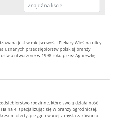
izowana jest w miejscowości Piekary Wieś na ulicy
na uznanych przedsiębiorstw polskiej branży
 zostało utworzone w 1998 roku przez Agnieszkę
edsiębiorstwo rodzinne, które swoją działalność
Halna 4, specjalizując się w branży ogrodniczej.
akresem oferty, przygotowanej z myślą zarówno o