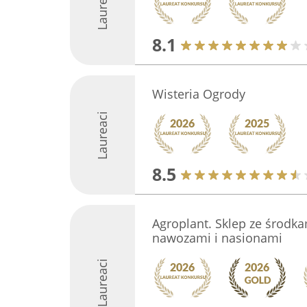
Laureaci
8.1
Wisteria Ogrody
Laureaci
8.5
Agroplant. Sklep ze środka
nawozami i nasionami
Laureaci