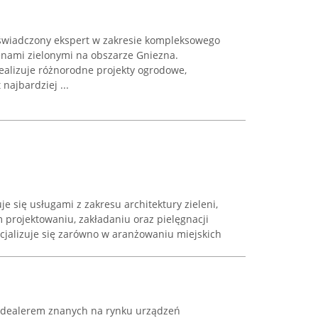
oświadczony ekspert w zakresie kompleksowego
renami zielonymi na obszarze Gniezna.
realizuje różnorodne projekty ogrodowe,
ajbardziej ...
e się usługami z zakresu architektury zieleni,
 projektowaniu, zakładaniu oraz pielęgnacji
cjalizuje się zarówno w aranżowaniu miejskich
 dealerem znanych na rynku urządzeń