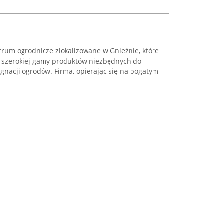
rum ogrodnicze zlokalizowane w Gnieźnie, które
iu szerokiej gamy produktów niezbędnych do
lęgnacji ogrodów. Firma, opierając się na bogatym