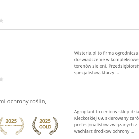
Wisteria.pl to firma ogrodnicza
doświadczenie w kompleksowej
terenów zieleni. Przedsiębiors
specjalistów, którzy ...
mi ochrony roślin,
Agroplant to ceniony sklep dzia
Kłeckoskiej 69, skierowany zar
profesjonalistów związanych z 
wachlarz środków ochrony ...