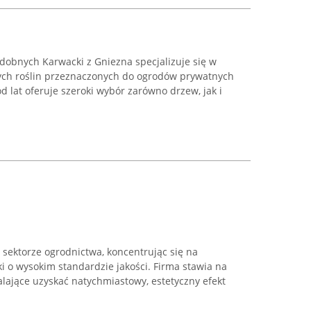
obnych Karwacki z Gniezna specjalizuje się w
ch roślin przeznaczonych do ogrodów prywatnych
d lat oferuje szeroki wybór zarówno drzew, jak i
sektorze ogrodnictwa, koncentrując się na
ki o wysokim standardzie jakości. Firma stawia na
ające uzyskać natychmiastowy, estetyczny efekt