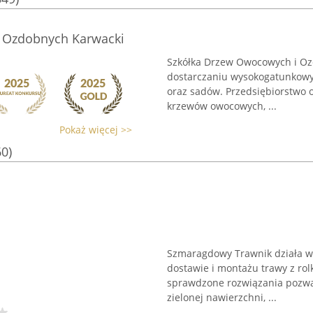
 Ozdobnych Karwacki
Szkółka Drzew Owocowych i Ozd
dostarczaniu wysokogatunkowy
oraz sadów. Przedsiębiorstwo o
krzewów owocowych, ...
Pokaż więcej >>
60)
Szmaragdowy Trawnik działa w 
dostawie i montażu trawy z rol
sprawdzone rozwiązania pozwal
zielonej nawierzchni, ...