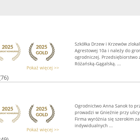
Szkółka Drzew i Krzewów zlokal
Agrestowej 10a i należy do gro
ogrodniczej. Przedsiębiorstwo
Różańską-Gągalską. ...
Pokaż więcej >>
(76)
Ogrodnictwo Anna Sanok to prz
prowadzi w Gnieźnie przy ulicy 
Firma wyróżnia się szerokim z
indywidualnych ...
Pokaż więcej >>
349)