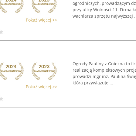
ogrodniczych, prowadzącym dzi
przy ulicy Wolności 11. Firma k
wachlarza sprzętu najwyższej ..
Pokaż więcej >>
Ogrody Pauliny z Gniezna to f
realizacją kompleksowych proje
prowadzi mgr inż. Paulina Świę
która przywiązuje ...
Pokaż więcej >>