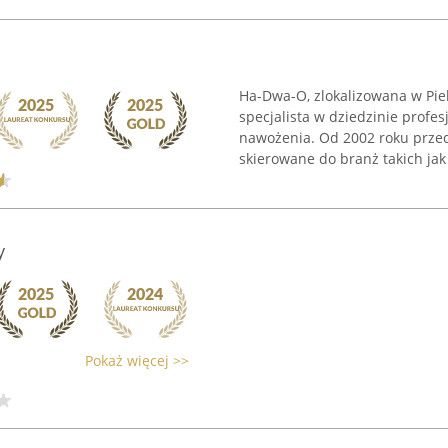
Ha-Dwa-O, zlokalizowana w Piek
specjalista w dziedzinie prof
nawożenia. Od 2002 roku prze
skierowane do branż takich jak 
y
Pokaż więcej >>