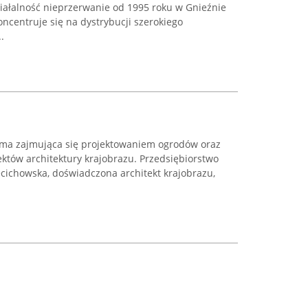
ałalność nieprzerwanie od 1995 roku w Gnieźnie
oncentruje się na dystrybucji szerokiego
.
irma zajmująca się projektowaniem ogrodów oraz
któw architektury krajobrazu. Przedsiębiorstwo
cichowska, doświadczona architekt krajobrazu,