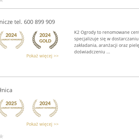
cze tel. 600 899 909
K2 Ogrody to renomowane cent
specjalizuje się w dostarczan
zakładania, aranżacji oraz pie
doświadczeniu ...
Pokaż więcej >>
łnica
Pokaż więcej >>