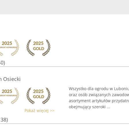
40)
n Osiecki
Wszystko dla ogrodu w Luboniu
oraz osób związanych zawodowo
asortyment artykułów przydatn
obejmujący szeroki ...
Pokaż więcej >>
138)