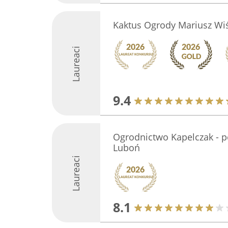
Kaktus Ogrody Mariusz Wi
Laureaci
9.4
Ogrodnictwo Kapelczak - p
Luboń
Laureaci
8.1