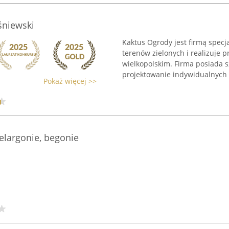
śniewski
Kaktus Ogrody jest firmą spec
terenów zielonych i realizuje 
wielkopolskim. Firma posiada 
projektowanie indywidualnych .
Pokaż więcej >>
elargonie, begonie