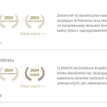
Zielono Mi to dynamicznie rozw
działające w Poznaniu oraz oko
na kompleksowej obsłudze tere
kadrę, która z zaangażowaniem 
Pokaż więcej >>
jobrazu
CLEMATIS Architektura Krajobr
blisko dwudziestu lat, skupiaj
wykonaniu terenów zielonych w
zewnętrznych, jak i wewnętrznyc
Pokaż więcej >>