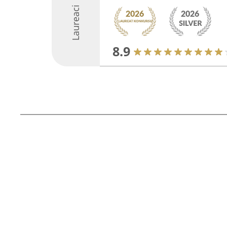
Laureaci
8.9