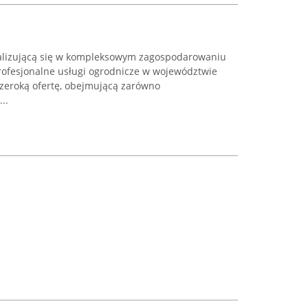
jalizującą się w kompleksowym zagospodarowaniu
profesjonalne usługi ogrodnicze w województwie
szeroką ofertę, obejmującą zarówno
..