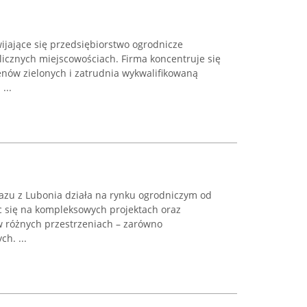
ijające się przedsiębiorstwo ogrodnicze
licznych miejscowościach. Firma koncentruje się
nów zielonych i zatrudnia wykwalifikowaną
...
azu z Lubonia działa na rynku ogrodniczym od
ąc się na kompleksowych projektach oraz
 różnych przestrzeniach – zarówno
h. ...