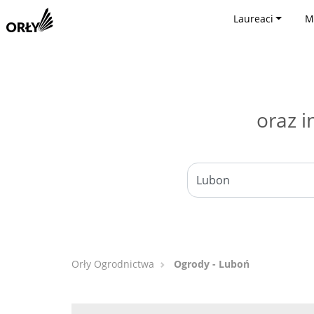
Laureaci
M
oraz i
Orły Ogrodnictwa
Ogrody - Luboń