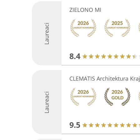
ZIELONO MI
Laureaci
8.4
CLEMATIS Architektura Kra
Laureaci
9.5