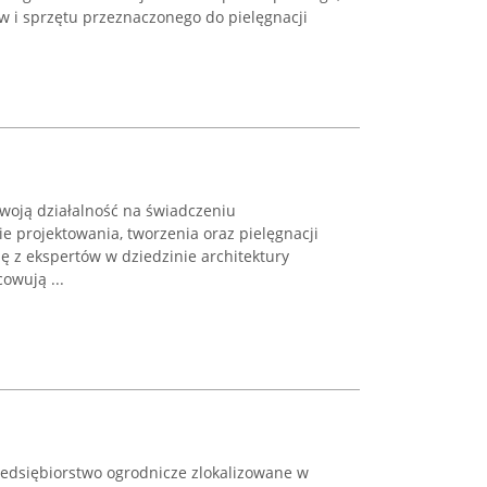
w i sprzętu przeznaczonego do pielęgnacji
swoją działalność na świadczeniu
e projektowania, tworzenia oraz pielęgnacji
ię z ekspertów w dziedzinie architektury
cowują ...
zedsiębiorstwo ogrodnicze zlokalizowane w