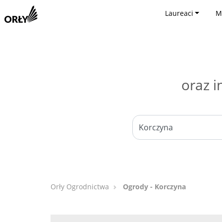
Laureaci
M
oraz i
Orły Ogrodnictwa
Ogrody - Korczyna