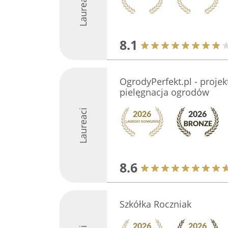
Laureaci
8.1
OgrodyPerfekt.pl - projek
pielęgnacja ogrodów
Laureaci
8.6
Szkółka Roczniak