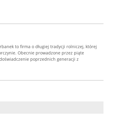
nek to firma o długiej tradycji rolniczej, której
Korczynie. Obecnie prowadzone przez piąte
 doświadczenie poprzednich generacji z