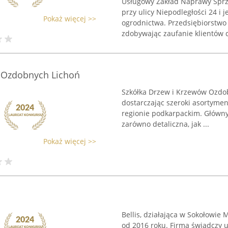
Usługowy Zakład Naprawy Sprz
przy ulicy Niepodległości 24 i
Pokaż więcej >>
ogrodnictwa. Przedsiębiorstwo 
zdobywając zaufanie klientów d
 Ozdobnych Lichoń
Szkółka Drzew i Krzewów Ozdob
dostarczając szeroki asortymen
regionie podkarpackim. Głównym
zarówno detaliczna, jak ...
Pokaż więcej >>
Bellis, działająca w Sokołowie
od 2016 roku. Firma świadczy 