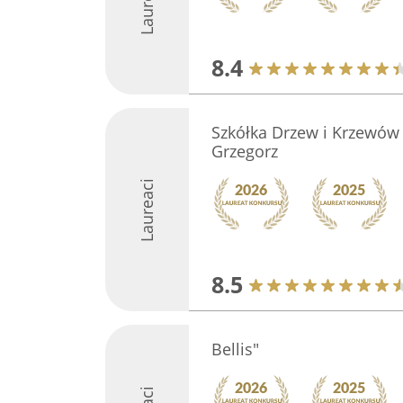
Laureaci
8.4
Szkółka Drzew i Krzewów
Grzegorz
Laureaci
8.5
Bellis"