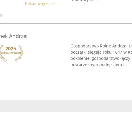
Pokaż więcej >>
ek Andrzej
Gospodarstwo Rolne Andrzej Urba
początki sięgają roku 1847 w 
pokolenie, gospodarstwo łączy
nowoczesnym podejściem ...