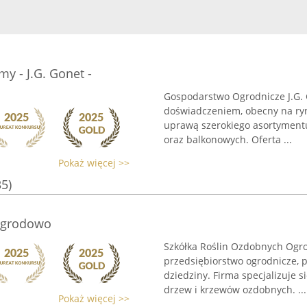
y - J.G. Gonet -
Gospodarstwo Ogrodnicze J.G. 
doświadczeniem, obecny na ryn
uprawą szerokiego asortyment
oraz balkonowych. Oferta ...
Pokaż więcej >>
35)
Ogrodowo
Szkółka Roślin Ozdobnych Ogro
przedsiębiorstwo ogrodnicze, p
dziedziny. Firma specjalizuje 
drzew i krzewów ozdobnych. ...
Pokaż więcej >>