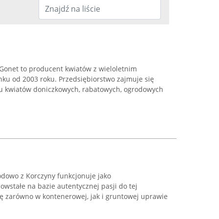
Gonet to producent kwiatów z wieloletnim
ku od 2003 roku. Przedsiębiorstwo zajmuje się
u kwiatów doniczkowych, rabatowych, ogrodowych
dowo z Korczyny funkcjonuje jako
owstałe na bazie autentycznej pasji do tej
się zarówno w kontenerowej, jak i gruntowej uprawie