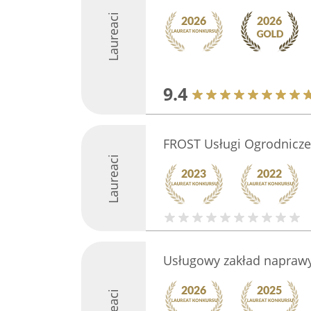
Laureaci
9.4
FROST Usługi Ogrodnicz
Laureaci
Usługowy zakład naprawy