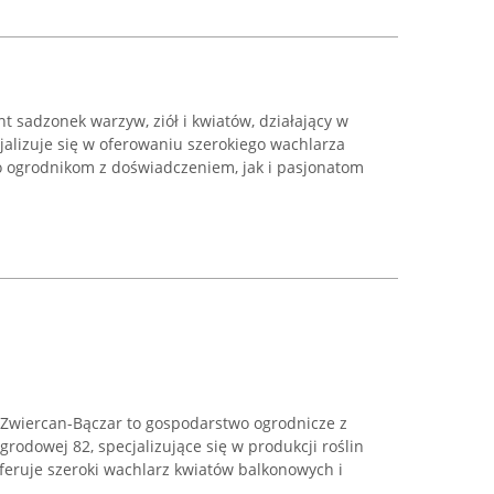
 sadzonek warzyw, ziół i kwiatów, działający w
jalizuje się w oferowaniu szerokiego wachlarza
no ogrodnikom z doświadczeniem, jak i pasjonatom
 Zwiercan-Bączar to gospodarstwo ogrodnicze z
grodowej 82, specjalizujące się w produkcji roślin
feruje szeroki wachlarz kwiatów balkonowych i