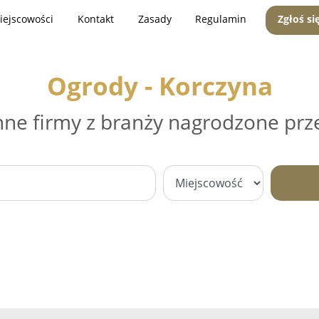
iejscowości
Kontakt
Zasady
Regulamin
Zgłoś si
Ogrody - Korczyna
nne firmy z branży nagrodzone prz