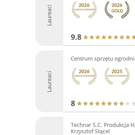
Laureaci
9.8
Centrum sprzętu ogrodni
Laureaci
8
Technar S.C. Produkcja H
Krzysztof Stącel