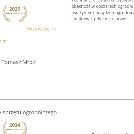
obecność w obszarach ogrodnic
asortyment urządzeń ogrodniczyc
spalinowe, piły łańcuchowe ...
Pokaż więcej >>
e Tomasz Mróz
 sprzętu ogrodniczego