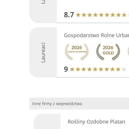
8.7
Gospodarstwo Rolne Urban
Laureaci
9
Inne firmy z województwa
Rośliny Ozdobne Platan