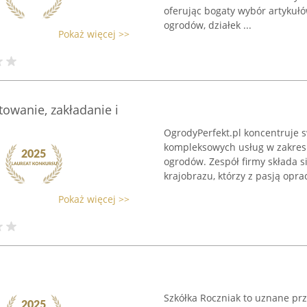
oferując bogaty wybór artykułó
ogrodów, działek ...
Pokaż więcej >>
towanie, zakładanie i
OgrodyPerfekt.pl koncentruje 
kompleksowych usług w zakresi
ogrodów. Zespół firmy składa s
krajobrazu, którzy z pasją opra
Pokaż więcej >>
Szkółka Roczniak to uznane pr