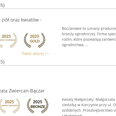
76)
ziół oraz kwiatów -
Boczarowie to uznany producent
branży ogrodniczej. Firma spec
roślin, które pozwalają zarów
ogrodnictwa, ...
Pokaż więcej >>
25)
zata Zwiercan-Bączar
Kwiaty Małgorzaty. Małgorzata
siedzibą w Korczynie przy ul. O
ozdobnych. Przedsiębiorstwo o
rabatowych, ...